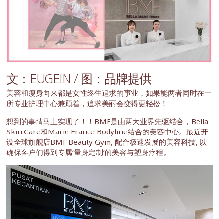
文：EUGEIN / 图：品牌提供
美容和瘦身向来都是女性终生追求的事业，如果能两者同时在一
所专业护理中心兼顾着，追求美丽会变得更轻松！
想到的事情马上实现了！！BMF是由两大业界先驱结合，Bella
Skin Care和Marie France Bodyline结合的美容中心。最近开
设全球旗舰店BMF Beauty Gym, 配合极速发展的美容科技, 以
确保客户们得到专属‘量身定制’的美容与塑身疗程。