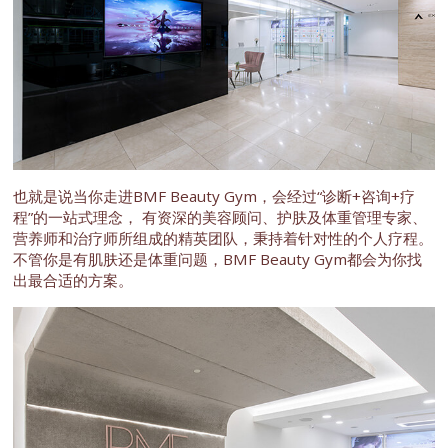
也就是说当你走进BMF Beauty Gym，会经过“诊断+咨询+疗
程”的一站式理念， 有资深的美容顾问、护肤及体重管理专家、
营养师和治疗师所组成的精英团队，秉持着针对性的个人疗程。
不管你是有肌肤还是体重问题，BMF Beauty Gym都会为你找
出最合适的方案。