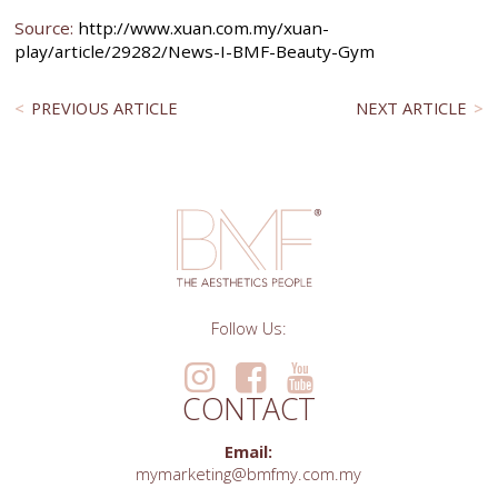
Source:
http://www.xuan.com.my/xuan-
play/article/29282/News-I-BMF-Beauty-Gym
PREVIOUS ARTICLE
NEXT ARTICLE
Follow Us:
CONTACT
Email:
mymarketing@bmfmy.com.my