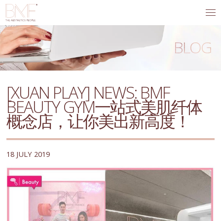
BLOG
[XUAN PLAY] NEWS: BMF
BEAUTY GYM一站式美肌纤体
概念店，让你美出新高度！
18 JULY 2019